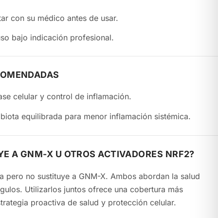
tar con su médico antes de usar.
so bajo indicación profesional.
COMENDADAS
se celular y control de inflamación.
biota equilibrada para menor inflamación sistémica.
YE A GNM-X U OTROS ACTIVADORES NRF2?
 pero no sustituye a GNM-X. Ambos abordan la salud
completa, reforzando tu estrategia proactiva de salud y protección celular.