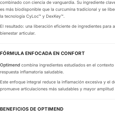
combinado con ciencia de vanguardia. Su ingrediente clave, la tetrahidrocurcumina,
es más biodisponible que la curcumina tradicional y se libera con precisión gracias a
la tecnología CyLoc™ y DexKey™.
El resultado: una liberación eficiente de ingredientes para
bienestar articular.
FÓRMULA ENFOCADA EN CONFORT
Optimend
combina ingredientes estudiados en el contexto d
respuesta inflamatoria saludable.
Este enfoque integral reduce la inflamación excesiva y el d
promueve articulaciones más saludables y mayor a
BENEFICIOS DE OPTIMEND