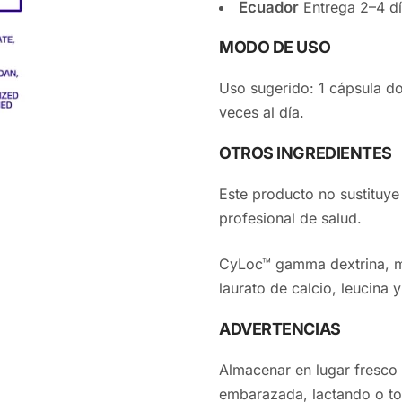
Ecuador
Entrega 2–4 dí
MODO DE USO
Uso sugerido: 1 cápsula do
veces al día.
OTROS INGREDIENTES
Este producto no sustituye
profesional de salud.
CyLoc™ gamma dextrina, mat
laurato de calcio, leucina 
ADVERTENCIAS
Almacenar en lugar fresco 
embarazada, lactando o t