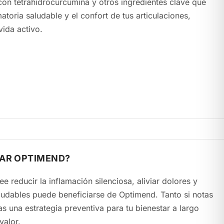
on tetrahidrocurcumina y otros ingredientes clave que
toria saludable y el confort de tus articulaciones,
ida activo.
MAR OPTIMEND?
 reducir la inflamación silenciosa, aliviar dolores y
ntiva para tu bienestar a largo
valor.