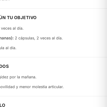
N TU OBJETIVO
 veces al día.
manas):
2 cápsulas, 2 veces al día.
la al día.
ADOS
idez por la mañana.
vilidad y menor molestia articular.
LO