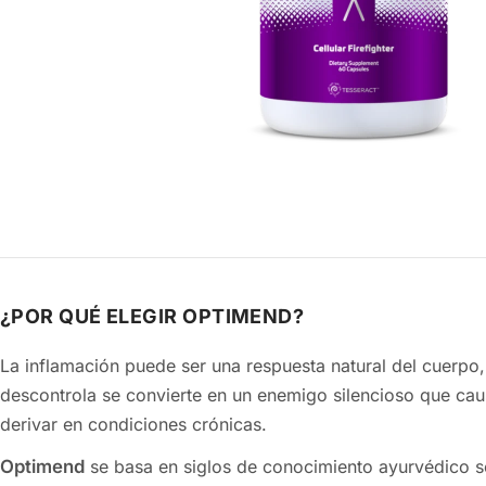
¿POR QUÉ ELEGIR OPTIMEND?
La inflamación puede ser una respuesta natural del cuerpo
descontrola se convierte en un enemigo silencioso que causa dolor, rigidez y puede
derivar en condiciones crónicas.
Optimend
se basa en siglos de conocimiento ayurvédico s