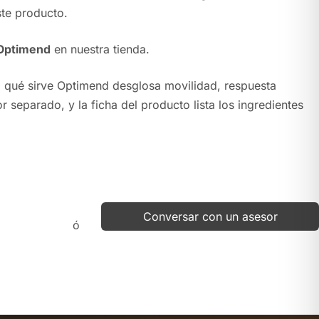
ste producto.
Optimend
en nuestra tienda.
 qué sirve Optimend
desglosa movilidad, respuesta
or separado, y la
ficha del producto
lista los ingredientes
Conversar con un asesor