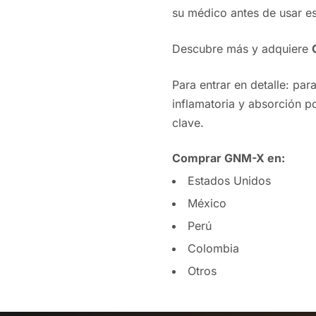
su médico antes de usar e
Descubre más y adquiere
Para entrar en detalle:
para
inflamatoria y absorción p
clave.
Comprar GNM-X en:
Estados Unidos
México
Perú
Colombia
Otros