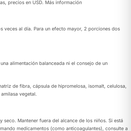
as, precios en USD.
Más información
s veces al día. Para un efecto mayor, 2 porciones dos
 una alimentación balanceada ni el consejo de un
riz de fibra, cápsula de hipromelosa, isomalt, celulosa,
y amilasa vegetal.
y seco. Mantener fuera del alcance de los niños. Si está
omando medicamentos (como anticoagulantes), consulte a