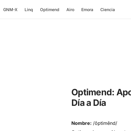
GNM-X
Linq
Optimend
Airo
Emora
Ciencia
Optimend: Apoy
Día a Día
Nombre:
/ŏptimĕnd/