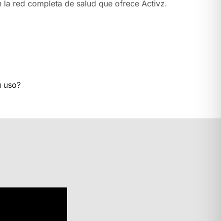
n la red completa de salud que ofrece Activz.
u uso?