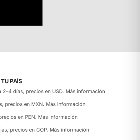
TU PAÍS
a 2–4 días, precios en USD.
Más información
as, precios en MXN.
Más información
precios en PEN.
Más información
ías, precios en COP.
Más información