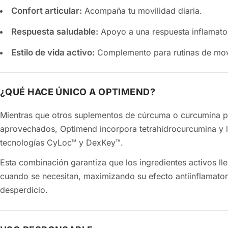
Confort articular:
Acompaña tu movilidad diaria.
Respuesta saludable:
Apoyo a una respuesta inflamator
Estilo de vida activo:
Complemento para rutinas de mov
¿QUÉ HACE ÚNICO A OPTIMEND?
Mientras que otros suplementos de cúrcuma o curcumina pa
aprovechados, Optimend incorpora tetrahidrocurcumina y la encapsula con
tecnologías CyLoc™ y DexKey™.
Esta combinación garantiza que los ingredientes activos ll
cuando se necesitan, maximizando su efecto antiinflamatorio y evitando el
desperdicio.